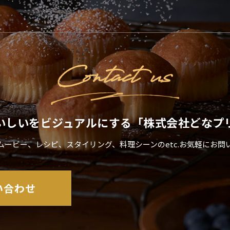
いしいをビジュアルにする「株式会社どなプ
ムービー、レシピ、スタイリング、料理シーンのetc.お気軽にお問
い合わせ