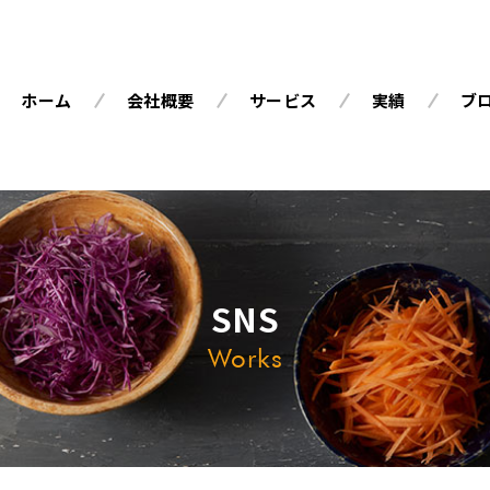
ホーム
会社概要
サービス
実績
ブ
SNS
Works