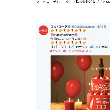
フードコーディネーター／株式会社どなプリ
>
S