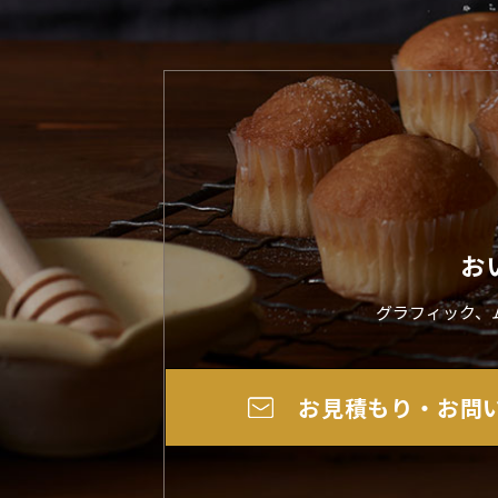
お
グラフィック、
お見積もり・お問