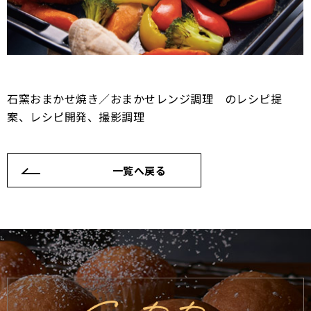
石窯おまかせ焼き／おまかせレンジ調理 のレシピ提
案、レシピ開発、撮影調理
一覧へ戻る