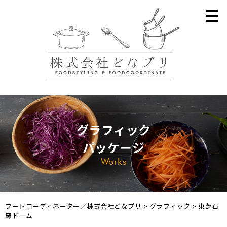
グラフィック
パッケージ
Works
フードコーディネーター／株式会社どなプリ
>
グラフィック
>
東芝石
窯ドーム