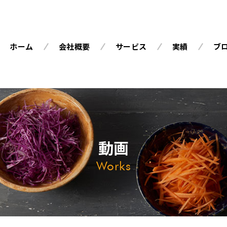
ホーム
会社概要
サービス
実績
ブ
動画
Works