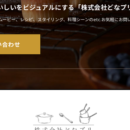
いしいをビジュアルにする「株式会社どなプ
ムービー、レシピ、スタイリング、料理シーンのetc.お気軽にお問
い合わせ