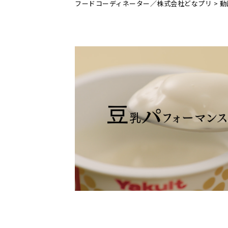
フードコーディネーター／株式会社どなプリ
>
動