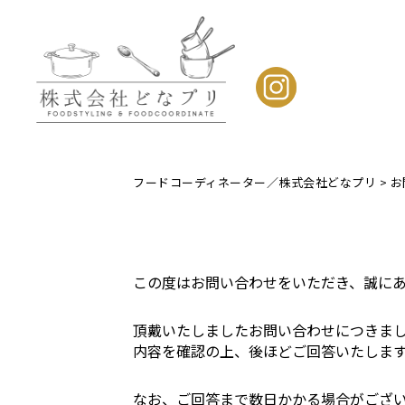
フードコーディネーター／株式会社どなプリ
>
お
この度はお問い合わせをいただき、誠に
頂戴いたしましたお問い合わせにつきま
内容を確認の上、後ほどご回答いたしま
なお、ご回答まで数日かかる場合がござ